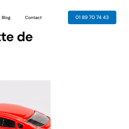
01 89 70 74 43
Blog
Contact
tte de