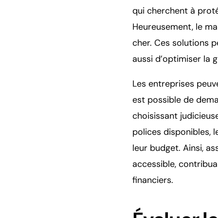
qui cherchent à prot
Heureusement, le mar
cher. Ces solutions 
aussi d’optimiser la g
Les entreprises peuve
est possible de dema
choisissant judicieu
polices disponibles, 
leur budget. Ainsi, ass
accessible, contribua
financiers.