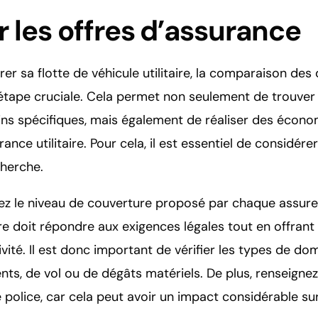
les offres d’assurance
urer sa flotte de véhicule utilitaire, la comparaison des 
étape cruciale. Cela permet non seulement de trouver
ns spécifiques, mais également de réaliser des économi
ance utilitaire. Pour cela, il est essentiel de considér
cherche.
ez le niveau de couverture proposé par chaque assure
aire doit répondre aux exigences légales tout en offrant
vité. Il est donc important de vérifier les types de d
dents, de vol ou de dégâts matériels. De plus, renseigne
police, car cela peut avoir un impact considérable su