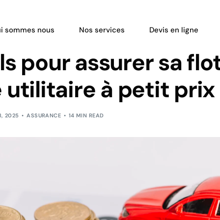
i sommes nous
Nos services
Devis en ligne
ls pour assurer sa flo
utilitaire à petit prix
, 2025
ASSURANCE
14 MIN READ