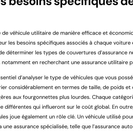
es besoins spécifiques de
 de véhicule utilitaire de manière efficace et économiqu
ur les besoins spécifiques associés à chaque voiture et
e déterminer les types de couvertures d’assurance n
, notamment en recherchant une assurance utilitaire p
essentiel d’analyser le type de véhicules que vous poss
arier considérablement en termes de taille, de poids et 
ères aux fourgonnettes plus lourdes. Chaque catégori
 différentes qui influeront sur le coût global. En outre
cules joue également un rôle clé. Un véhicule utilisé pou
a une assurance spécialisée, telle que l’assurance auto 