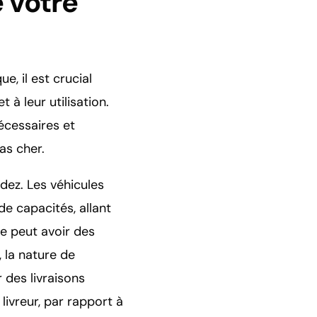
 votre
e, il est crucial
 à leur utilisation.
écessaires et
as cher.
édez. Les véhicules
de capacités, allant
e peut avoir des
, la nature de
r des livraisons
livreur, par rapport à