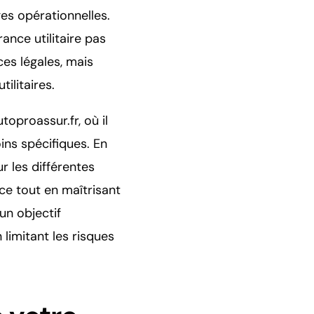
es opérationnelles.
nce utilitaire pas
es légales, mais
ilitaires.
toproassur.fr, où il
ns spécifiques. En
r les différentes
ce tout en maîtrisant
 un objectif
limitant les risques