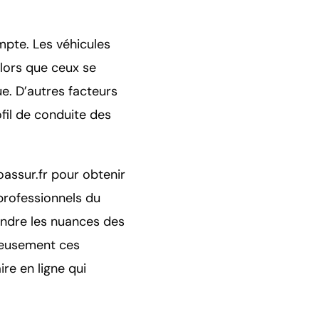
mpte. Les véhicules
lors que ceux se
e. D’autres facteurs
fil de conduite des
oassur.fr pour obtenir
professionnels du
ndre les nuances des
tieusement ces
re en ligne qui