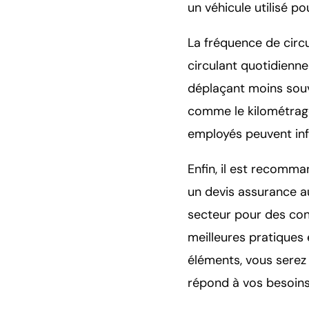
un véhicule utilisé p
La fréquence de circu
circulant quotidienn
déplaçant moins souv
comme le kilométrage
employés peuvent inf
Enfin, il est recomma
un devis assurance au
secteur pour des con
meilleures pratiques
éléments, vous serez 
répond à vos besoins