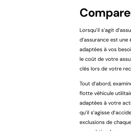
Comparer 
Lorsqu’il s’agit d’ass
d’assurance est une 
adaptées à vos besoi
le coût de votre assur
clés lors de votre re
Tout d’abord, examin
flotte véhicule utilit
adaptées à votre acti
qu’il s’agisse d’acci
exclusions de chaque 