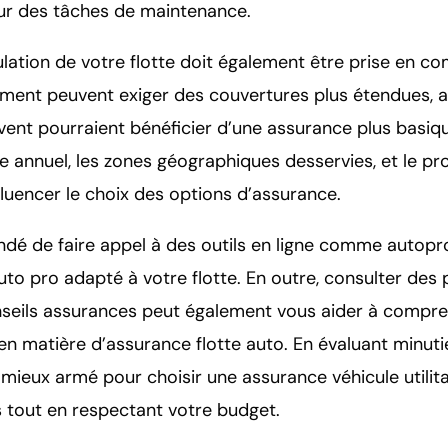
our des tâches de maintenance.
lation de votre flotte doit également être prise en co
ement peuvent exiger des couvertures plus étendues, a
ent pourraient bénéficier d’une assurance plus basiqu
 annuel, les zones géographiques desservies, et le pro
luencer le choix des options d’assurance.
ndé de faire appel à des outils en ligne comme autopr
to pro adapté à votre flotte. En outre, consulter des 
seils assurances peut également vous aider à compre
 en matière d’assurance flotte auto. En évaluant minu
mieux armé pour choisir une assurance véhicule utilitai
 tout en respectant votre budget.