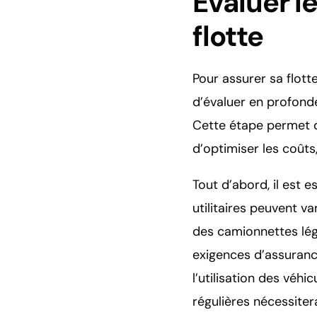
Évaluer l
flotte
Pour assurer sa flotte
d’évaluer en profonde
Cette étape permet d
d’optimiser les coûts
Tout d’abord, il est 
utilitaires peuvent v
des camionnettes lég
exigences d’assurance
l’utilisation des véhi
régulières nécessiter