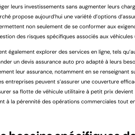
éger leurs investissements sans augmenter leurs charg
ché propose aujourd’hui une variété d’options d’assura
permettent non seulement de se conformer aux exigenc
estion des risques spécifiques associés aux véhicules ut
nt également explorer des services en ligne, tels qu’au
nder un devis assurance auto pro adapté à leurs besoi
sement leur assurance, notamment en se renseignant su
les entreprises peuvent s’assurer une couverture effica
urer sa flotte de véhicule utilitaire à petit prix devient
nt à la pérennité des opérations commerciales tout en 