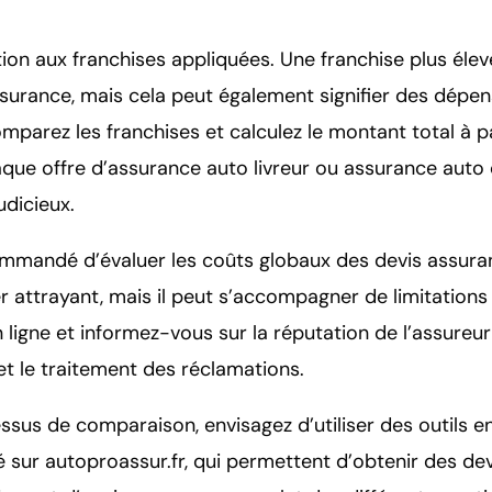
tion aux franchises appliquées. Une franchise plus élev
ssurance, mais cela peut également signifier des dépe
omparez les franchises et calculez le montant total à 
que offre d’assurance auto livreur ou assurance auto
judicieux.
ommandé d’évaluer les coûts globaux des devis assuran
r attrayant, mais il peut s’accompagner de limitation
en ligne et informez-vous sur la réputation de l’assureu
 et le traitement des réclamations.
essus de comparaison, envisagez d’utiliser des outils en
sur autoproassur.fr, qui permettent d’obtenir des de