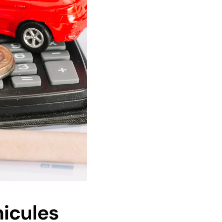
hicules