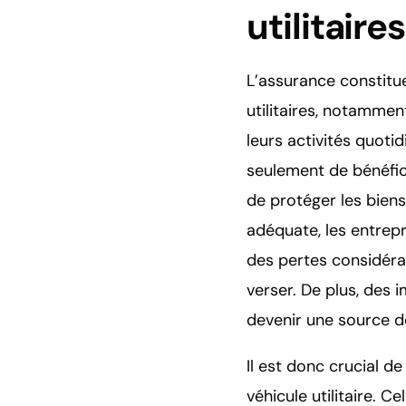
utilitaires
L’assurance constitu
utilitaires, notamme
leurs activités quotid
seulement de bénéfi
de protéger les biens
adéquate, les entrepr
des pertes considérab
verser. De plus, des 
devenir une source de
Il est donc crucial d
véhicule utilitaire. 