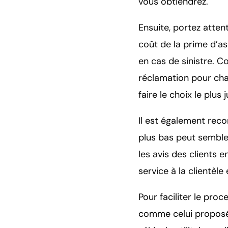
vous obtiendrez.
Ensuite, portez atten
coût de la prime d’a
en cas de sinistre. C
réclamation pour cha
faire le choix le plus 
Il est également rec
plus bas peut semble
les avis des clients 
service à la clientèle
Pour faciliter le proc
comme celui proposé 