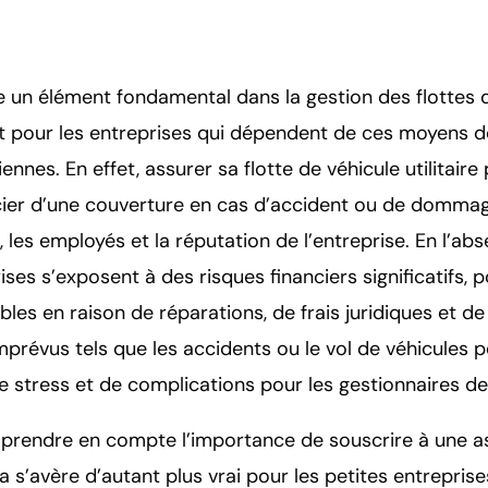
e un élément fondamental dans la gestion des flottes 
nt pour les entreprises qui dépendent de ces moyens d
iennes. En effet, assurer sa flotte de véhicule utilitair
cier d’une couverture en cas d’accident ou de domma
, les employés et la réputation de l’entreprise. En l’a
ises s’exposent à des risques financiers significatifs,
les en raison de réparations, de frais juridiques et 
imprévus tels que les accidents ou le vol de véhicules
 stress et de complications pour les gestionnaires de 
e prendre en compte l’importance de souscrire à une a
Cela s’avère d’autant plus vrai pour les petites entrepr