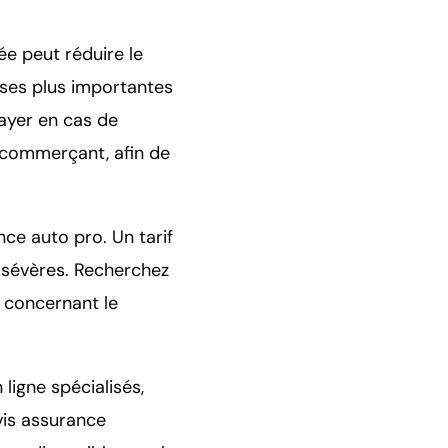
ée peut réduire le
nses plus importantes
payer en cas de
 commerçant, afin de
ce auto pro. Un tarif
s sévères. Recherchez
r concernant le
 ligne spécialisés,
vis assurance