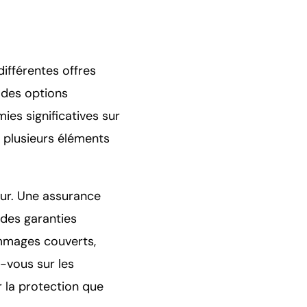
différentes offres
 des options
es significatives sur
er plusieurs éléments
ur. Une assurance
 des garanties
ommages couverts,
z-vous sur les
r la protection que