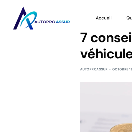
Accueil
Qu
7 consei
véhicule 
AUTOPROASSUR
OCTOBRE 18