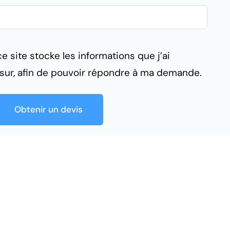
 site stocke les informations que j’ai
sur, afin de pouvoir répondre à ma demande.
Obtenir un devis