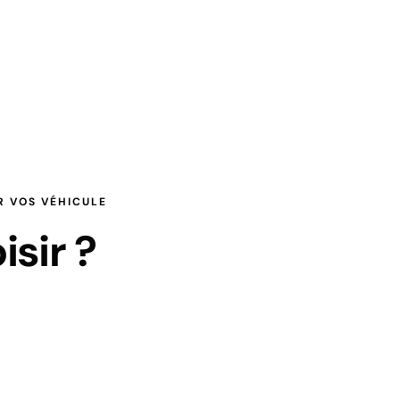
R VOS VÉHICULE
sir ?