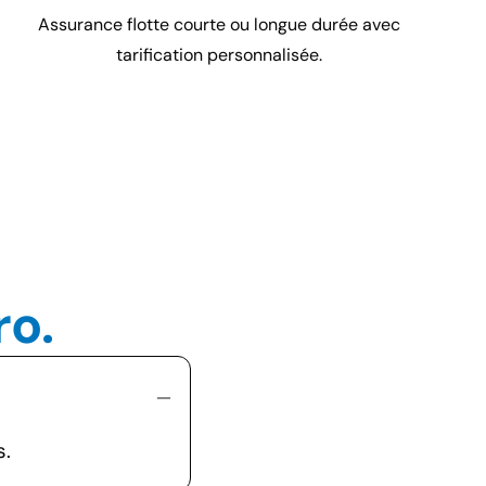
Assurance flotte courte ou longue durée avec
tarification personnalisée.
ro.
s.