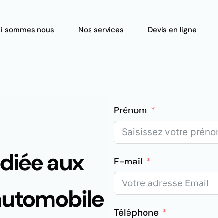
i sommes nous
Nos services
Devis en ligne
Prénom
édiée aux
E-mail
'automobile
Téléphone