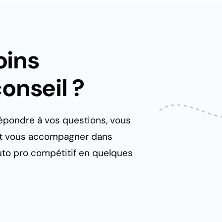
oins
onseil ?
 répondre à vos questions, vous
n, et vous accompagner dans
uto pro compétitif en quelques