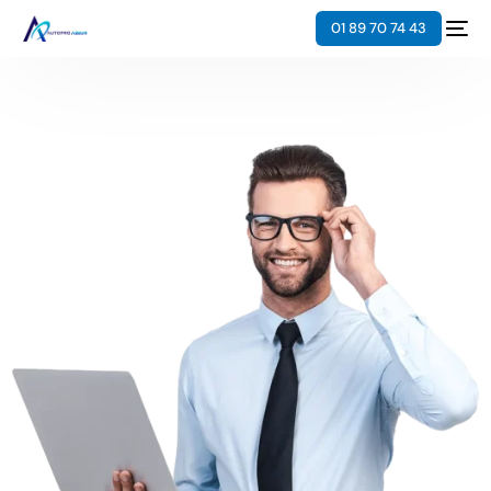
01 89 70 74 43