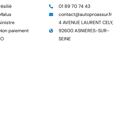
ésilié
01 89 70 74 43
Malus
contact@autoproassur.fr
inistre
4 AVENUE LAURENT CELY,
Non paiement
92600 ASNIERES-SUR-
RO
SEINE