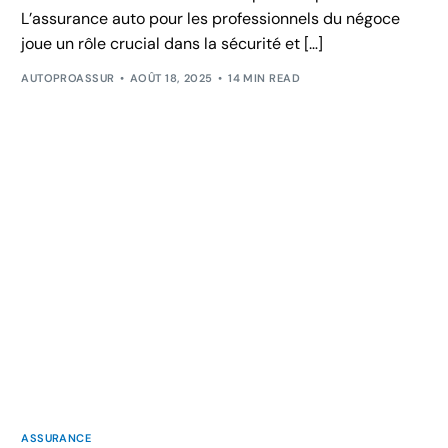
L’assurance auto pour les professionnels du négoce
joue un rôle crucial dans la sécurité et […]
AUTOPROASSUR
AOÛT 18, 2025
14 MIN READ
ASSURANCE