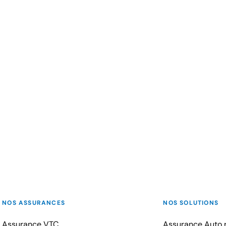
NOS ASSURANCES
NOS SOLUTIONS
Assurance VTC
Assurance Auto r