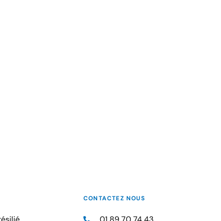
CONTACTEZ NOUS
ésilié
01 89 70 74 43