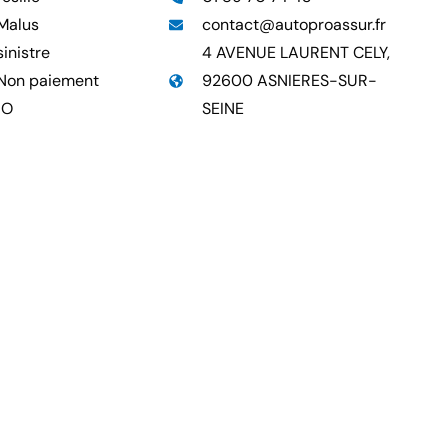
Malus
contact@autoproassur.fr
inistre
4 AVENUE LAURENT CELY,
Non paiement
92600 ASNIERES-SUR-
RO
SEINE