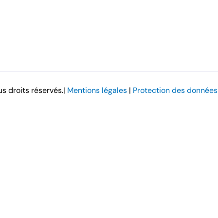
us droits réservés.|
Mentions légales
|
Protection des données