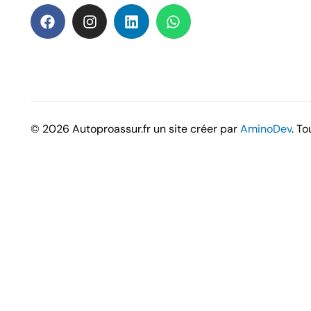
© 2026 Autoproassur.fr un site créer par
AminoDev
. To